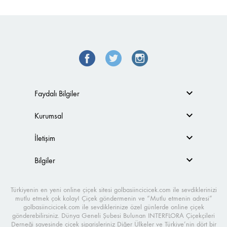
Faydalı Bilgiler
Kurumsal
İletişim
Bilgiler
Türkiyenin en yeni online çiçek sitesi golbasiincicicek.com ile sevdiklerinizi
mutlu etmek çok kolay! Çiçek göndermenin ve “Mutlu etmenin adresi”
golbasiincicicek.com ile sevdiklerinize özel günlerde online çiçek
gönderebilirsiniz. Dünya Geneli Şubesi Bulunan INTERFLORA Çiçekçileri
Derneği sayesinde çiçek siparişleriniz Diğer Ülkeler ve Türkiye’nin dört bir